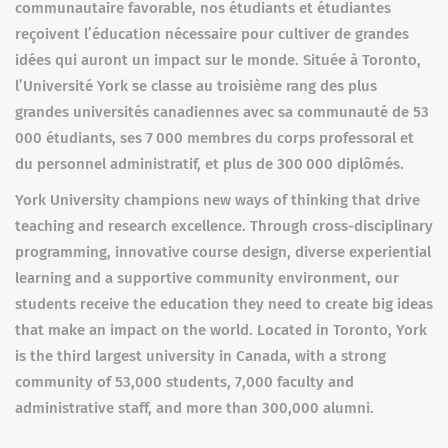
communautaire favorable, nos étudiants et étudiantes
reçoivent l’éducation nécessaire pour cultiver de grandes
idées qui auront un impact sur le monde. Située à Toronto,
l’Université York se classe au troisième rang des plus
grandes universités canadiennes avec sa communauté de 53
000 étudiants, ses 7 000 membres du corps professoral et
du personnel administratif, et plus de 300 000 diplômés.
York University champions new ways of thinking that drive
teaching and research excellence. Through cross-disciplinary
programming, innovative course design, diverse experiential
learning and a supportive community environment, our
students receive the education they need to create big ideas
that make an impact on the world. Located in Toronto, York
is the third largest university in Canada, with a strong
community of 53,000 students, 7,000 faculty and
administrative staff, and more than 300,000 alumni.