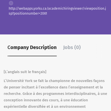
http://webapps.yorku.ca/academichiringviewer/viewposition.j
sp?positionnumber=2061
Company Description
Jobs (0)
[L’anglais suit le français]
L’Université York se fait la championne de nouvelles façons
de penser incitant à l’excellence dans l’enseignement et la
recherche. Grâce à des programmes interdisciplinaires, à une
conception innovante des cours, à une éducation
expérientielle diversifiée et à un environnement