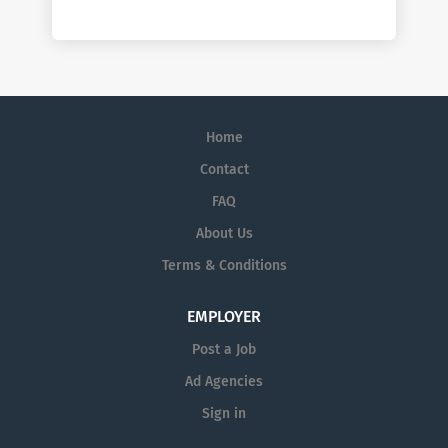
Home
Contact
FAQ
About Us
Terms & Conditions
EMPLOYER
Post a Job
Ad Agencies
Sign in