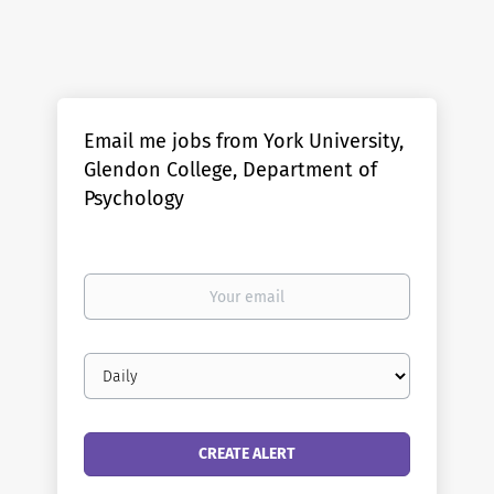
Email me jobs from York University,
Glendon College, Department of
Psychology
Your
email
Email
frequency